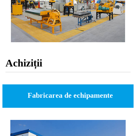
Achiziții
Fabricarea de echipamente