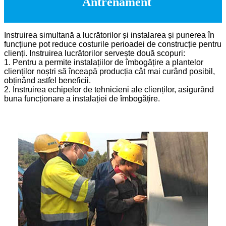
Antrenament
Instruirea simultană a lucrătorilor și instalarea și punerea în
funcțiune pot reduce costurile perioadei de construcție pentru
clienți. Instruirea lucrătorilor servește două scopuri:
1. Pentru a permite instalațiilor de îmbogățire a plantelor
clienților noștri să înceapă producția cât mai curând posibil,
obținând astfel beneficii.
2. Instruirea echipelor de tehnicieni ale clienților, asigurând
buna funcționare a instalației de îmbogățire.