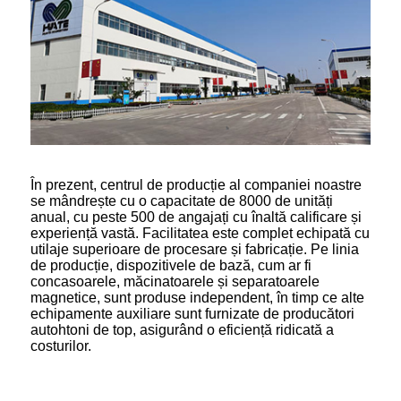
În prezent, centrul de producție al companiei noastre
se mândrește cu o capacitate de 8000 de unități
anual, cu peste 500 de angajați cu înaltă calificare și
experiență vastă. Facilitatea este complet echipată cu
utilaje superioare de procesare și fabricație. Pe linia
de producție, dispozitivele de bază, cum ar fi
concasoarele, măcinatoarele și separatoarele
magnetice, sunt produse independent, în timp ce alte
echipamente auxiliare sunt furnizate de producători
autohtoni de top, asigurând o eficiență ridicată a
costurilor.