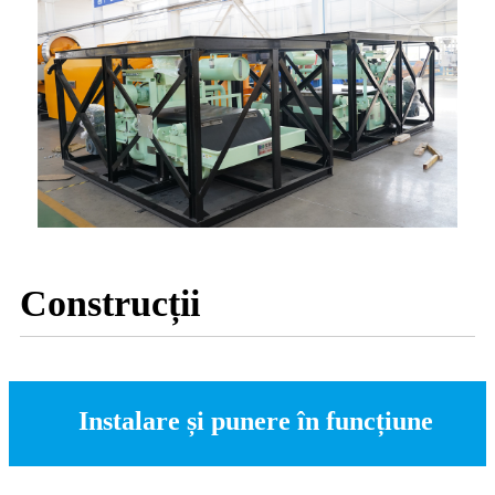
Construcții
Instalare și punere în funcțiune