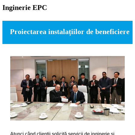
Inginerie EPC
Proiectarea instalațiilor de beneficiere
Atunci când clienții solicită servicii de inginerie și