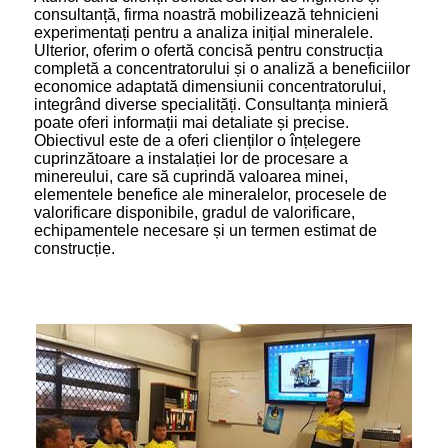
consultanță, firma noastră mobilizează tehnicieni
experimentați pentru a analiza inițial mineralele.
Ulterior, oferim o ofertă concisă pentru construcția
completă a concentratorului și o analiză a beneficiilor
economice adaptată dimensiunii concentratorului,
integrând diverse specialități. Consultanța minieră
poate oferi informații mai detaliate și precise.
Obiectivul este de a oferi clienților o înțelegere
cuprinzătoare a instalației lor de procesare a
minereului, care să cuprindă valoarea minei,
elementele benefice ale mineralelor, procesele de
valorificare disponibile, gradul de valorificare,
echipamentele necesare și un termen estimat de
construcție.