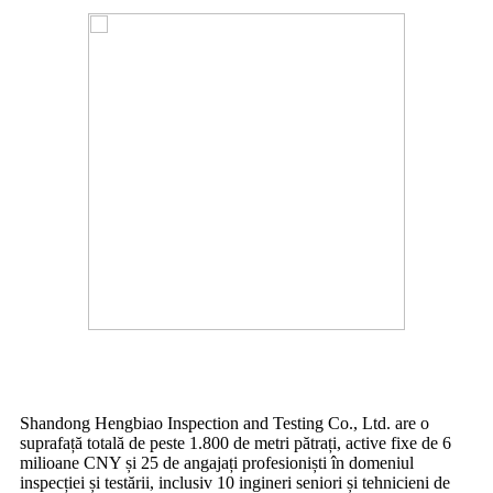
Shandong Hengbiao Inspection and Testing Co., Ltd. are o
suprafață totală de peste 1.800 de metri pătrați, active fixe de 6
milioane CNY și 25 de angajați profesioniști în domeniul
inspecției și testării, inclusiv 10 ingineri seniori și tehnicieni de