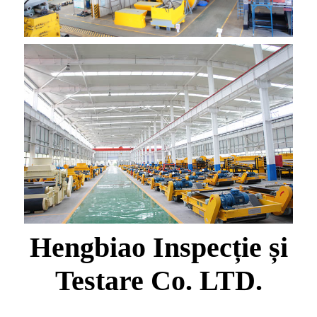
Hengbiao Inspecție și
Testare Co. LTD.