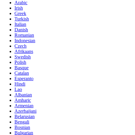
Arabic
Irish
Greek
Turkish
Italian
Danish
Romanian
Indonesian
Czech
Afrikaans
Swedish
Polish
Basque
Catalan
Esperanto
Hindi
Lao
Albanian
Amharic
Armenian
Azerbaijani
Belarusian
Bengali
Bosnian
Bulgarian