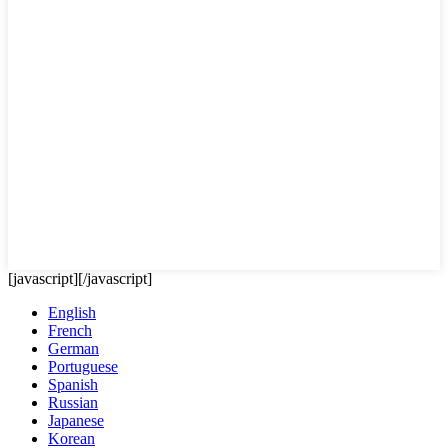
[javascript]
[/javascript]
English
French
German
Portuguese
Spanish
Russian
Japanese
Korean