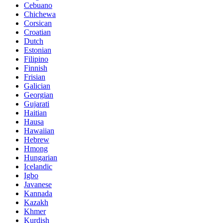
Cebuano
Chichewa
Corsican
Croatian
Dutch
Estonian
Filipino
Finnish
Frisian
Galician
Georgian
Gujarati
Haitian
Hausa
Hawaiian
Hebrew
Hmong
Hungarian
Icelandic
Igbo
Javanese
Kannada
Kazakh
Khmer
Kurdish